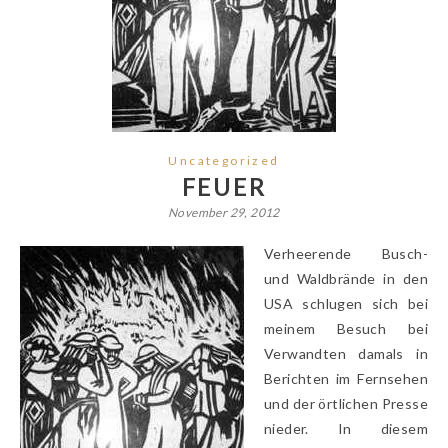
Uncategorized
FEUER
November 29, 2012
Verheerende Busch-
und Waldbrände in den
USA schlugen sich bei
meinem Besuch bei
Verwandten damals in
Berichten im Fernsehen
und der örtlichen Presse
nieder. In diesem