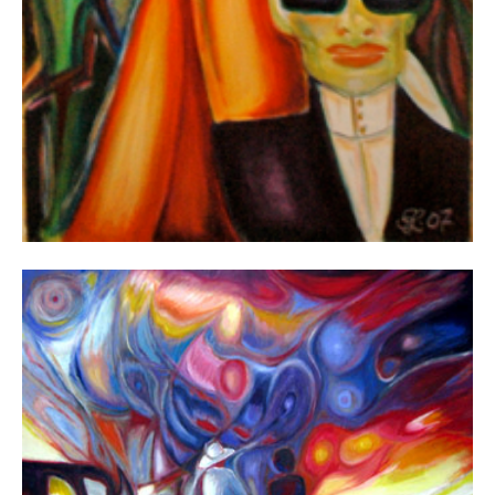
BUSCHFEUER
November 29, 2012