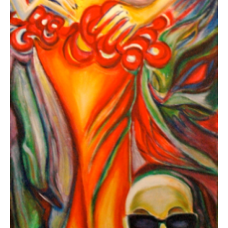
LAGERFELD
November 29, 2012